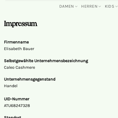
DAMEN
HERREN
KIDS
Impressum
Firmenname
Elisabeth Bauer
Selbstgewählte Unternehmensbezeichnung
Caleo
Cashmere
Unternehmensgegenstand
Handel
UID-Nummer
ATU68247328
Standort