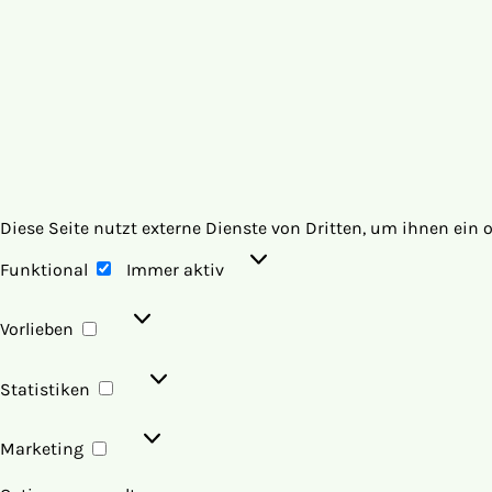
Diese Seite nutzt externe Dienste von Dritten, um ihnen ein 
Funktional
Funktional
Immer aktiv
Vorlieben
Vorlieben
Statistiken
Statistiken
Marketing
Marketing