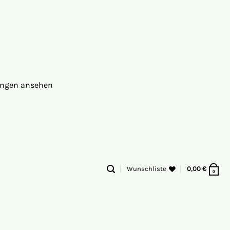
ungen ansehen
Wunschliste
0,00
€
0