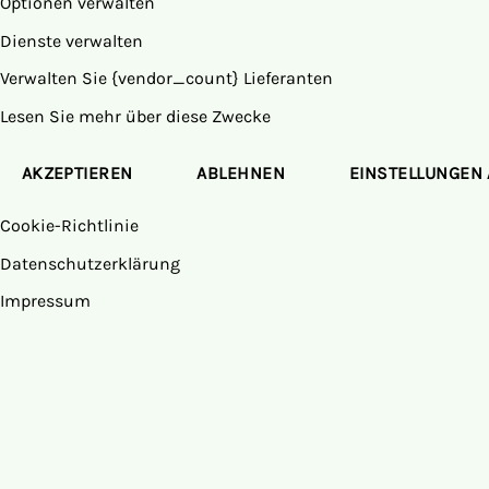
Optionen verwalten
Dienste verwalten
Verwalten Sie {vendor_count} Lieferanten
Lesen Sie mehr über diese Zwecke
AKZEPTIEREN
ABLEHNEN
EINSTELLUNGEN
Cookie-Richtlinie
Datenschutzerklärung
Impressum
Zum
Inhalt
springen