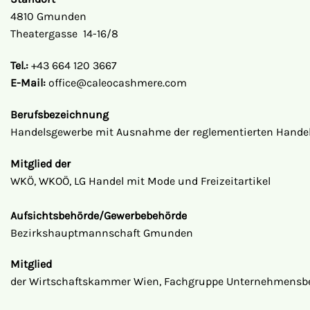
4810 Gmunden
Theatergasse
14-16/8
Tel.:
+43 664 120 3667
E-Mail:
office@caleocashmere.com
Berufsbezeichnung
Handelsgewerbe mit Ausnahme der reglementierten Hande
Mitglied der
WKÖ, WKOÖ,
LG Handel mit Mode und Freizeitartikel
Aufsichtsbehörde/Gewerbebehörde
Bezirkshauptmannschaft Gmunden
Mitglied
der Wirtschaftskammer Wien, Fachgruppe Unternehmensbe