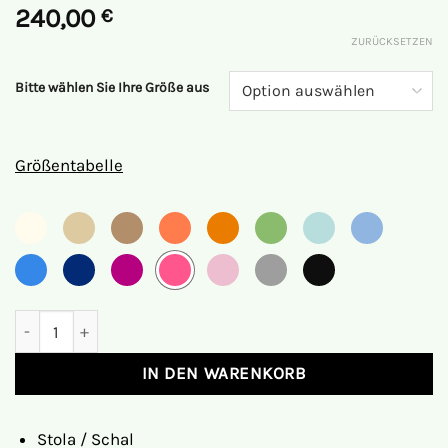
240,00
€
ZURÜCKSETZEN
Bitte wählen Sie Ihre Größe aus
Größentabelle
Stola Roma Menge
IN DEN WARENKORB
Stola / Schal